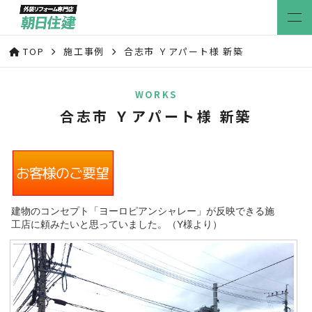
TOP
施工事例
合志市 Ｙアパート様 新築
WORKS
合志市 Ｙアパート様 新築
建物のコンセプト「ヨーロピアンシャレー」が反映できる施
工店に頼みたいと思っていました。（Y様より）