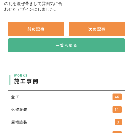
の瓦を混ぜ葺きして雰囲気に合
わせたデザインにしました。
前の記事
次の記事
一覧へ戻る
WORKS
施工事例
全て
46
外壁塗装
11
屋根塗装
3