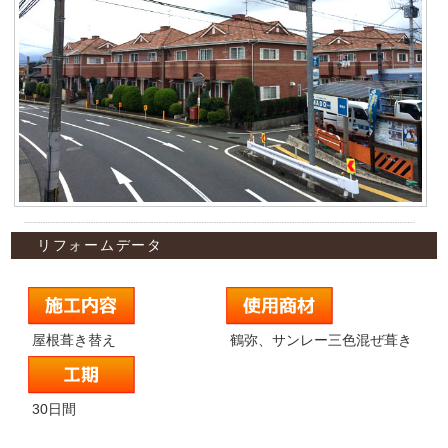
リフォームデータ
屋根葺き替え
鶴弥、サンレー三色混ぜ葺き
30日間